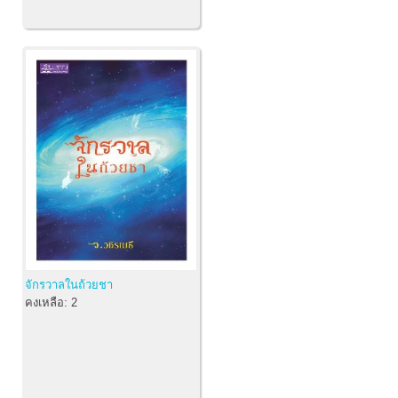
จักรวาลในถ้วยชา
คงเหลือ:
2