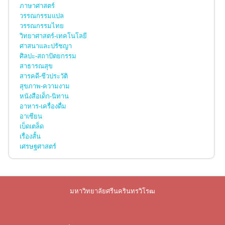
ภาษาศาสตร์
วรรณกรรมแปล
วรรณกรรมไทย
วิทยาศาสตร์-เทคโนโลยี
ศาสนาและปรัชญา
ศิลปะ-สถาปัตยกรรม
สาธารณสุข
สารคดี-ชีวประวัติ
สุขภาพ-ความงาม
หนังสือเด็ก-นิทาน
อาหาร-เครื่องดื่ม
อาเซียน
เบ็ดเตล็ด
เรื่องสั้น
เศรษฐศาสตร์
มหาวิทยาลัยศรีนครินทรวิโรฒ