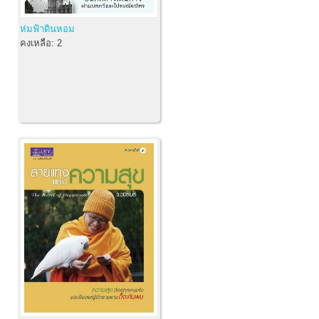
ห่มฟ้าดินหอม
คงเหลือ:
2