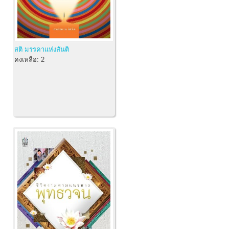
สติ มรรคาแห่งสันติ
คงเหลือ:
2