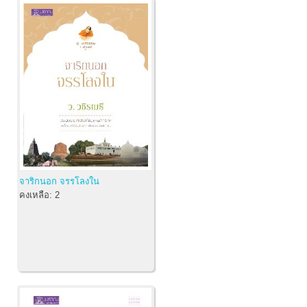
จาริกนอก จรรโลงใน
คงเหลือ:
2