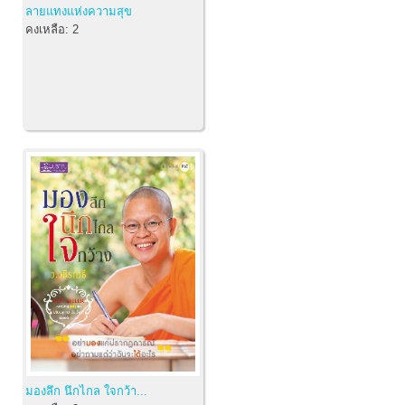
ลายแทงแห่งความสุข
คงเหลือ:
2
มองลึก นึกไกล ใจกว้า...