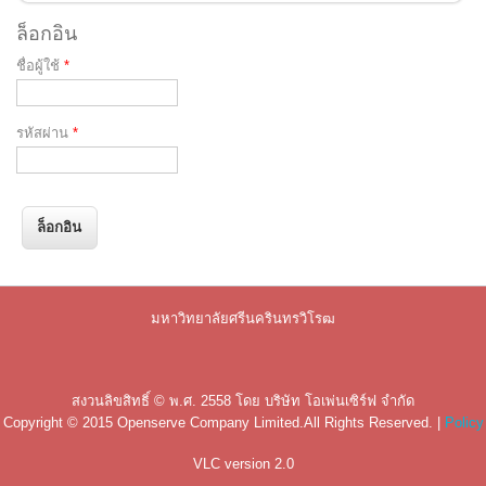
ล็อกอิน
ชื่อผู้ใช้
*
รหัสผ่าน
*
มหาวิทยาลัยศรีนครินทรวิโรฒ
สงวนลิขสิทธิ์ © พ.ศ. 2558 โดย
บริษัท โอเพ่นเซิร์ฟ จำกัด
Copyright © 2015
Openserve Company Limited
.All Rights Reserved. |
Policy
VLC version 2.0