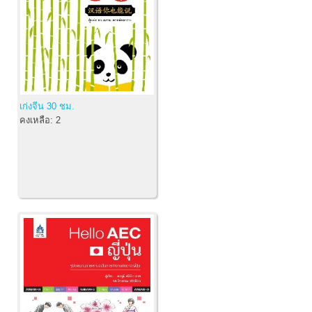
เก่งจีน 30 ชม.
คงเหลือ:
2