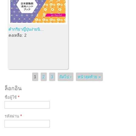
คำกริยาญี่ปุ่นง่ายนิ...
คงเหลือ:
2
หน้า
1
2
3
ถัดไป ›
หน้าสุดท้าย »
ล็อกอิน
ชื่อผู้ใช้
*
รหัสผ่าน
*