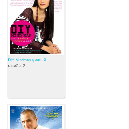
DIY Mindmap พูดและคิ...
คงเหลือ:
2