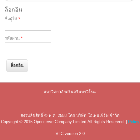
ล็อกอิน
ชื่อผู้ใช้
*
รหัสผ่าน
*
มหาวิทยาลัยศรีนครินทรวิโรฒ
สงวนลิขสิทธิ์ © พ.ศ. 2558 โดย
บริษัท โอเพ่นเซิร์ฟ จำกัด
Copyright © 2015
Openserve Company Limited
.All Rights Reserved. |
Policy
VLC version 2.0