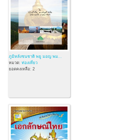
ภูมิหลังชนชาติ พยู มอญ พม...
หมวด:
ท่องเที่ยว
ยอดคงเหลือ:
2