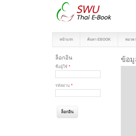
หน้าแรก
ค้นหา EBOOK
หมวด
ล็อกอิน
ข้อม
ชื่อผู้ใช้
*
รหัสผ่าน
*