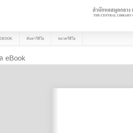
 EBOOK
ค้นหาวีดีโอ
หมวดวีดีโอ
ูล eBook