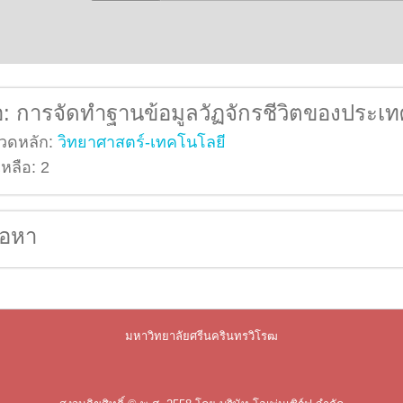
่อ:
การจัดทำฐานข้อมูลวัฏจักรชีวิตของประเ
วดหลัก:
วิทยาศาสตร์-เทคโนโลยี
เหลือ:
2
ื้อหา
มหาวิทยาลัยศรีนครินทรวิโรฒ