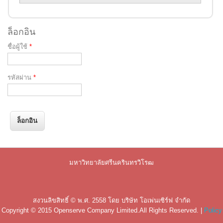
ล็อกอิน
ชื่อผู้ใช้
*
รหัสผ่าน
*
มหาวิทยาลัยศรีนครินทรวิโรฒ
สงวนลิขสิทธิ์ © พ.ศ. 2558 โดย
บริษัท โอเพ่นเซิร์ฟ จำกัด
Copyright © 2015
Openserve Company Limited
.All Rights Reserved. |
Policy