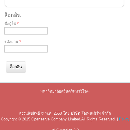
ล็อกอิน
ชื่อผู้ใช้
*
รหัสผ่าน
*
มหาวิทยาลัยศรีนครินทรวิโรฒ
สงวนลิขสิทธิ์ © พ.ศ. 2558 โดย
บริษัท โอเพ่นเซิร์ฟ จำกัด
Copyright © 2015
Openserve Company Limited
.All Rights Reserved. |
Policy