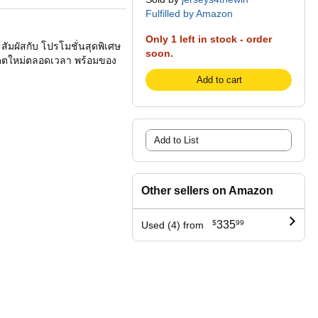
Fulfilled by Amazon
Only 1 left in stock - order
สัมผัสกับ โปรโมชั่นสุดพิเศษ
soon.
ัปเดตใหม่ตลอดเวลา พร้อมของ
Add to cart
Add to List
Other sellers on Amazon
$
335
99
Used (4) from