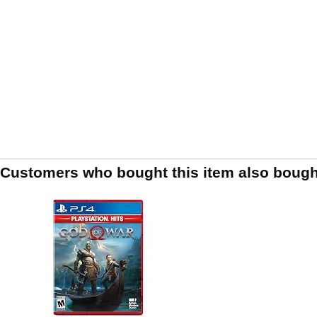
Customers who bought this item also bough