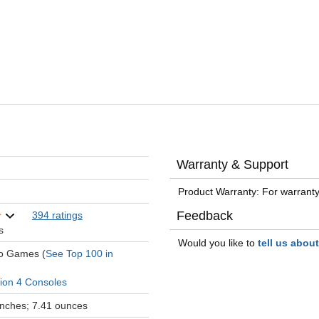
Warranty & Support
Product Warranty: For warranty
Feedback
394 ratings
s
Would you like to
tell us abou
eo Games (
See Top 100 in
tion 4 Consoles
 inches; 7.41 ounces