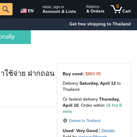
0
Returns
Hello, sign in
EN
& Orders
Cart
Account & Lists
Get free shipping to Thailand
ค่าใช้จ่าย ฝากถอน
Buy used:
$860.85
Delivery
Saturday, April 12
to
Thailand
Or fastest delivery
Thursday,
April 10
. Order within
16 hrs 8
mins
Deliver to
Thailand
Used: Very Good
|
Details
Sold by
jerseys4thewin