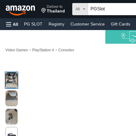
Deliver to
All
Thailand
PG SLOT
Registry
Customer Service
Gift Cards
All
›
›
Video Games
PlayStation 4
Consoles