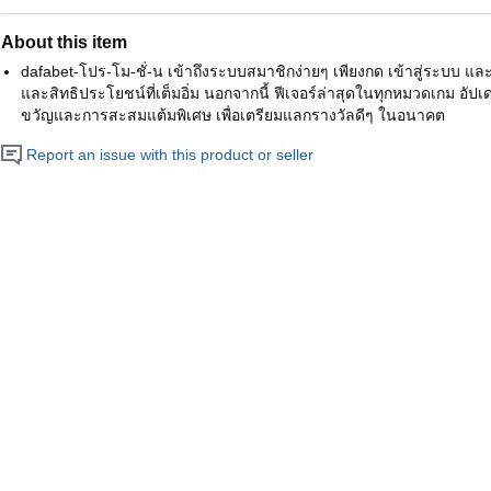
About this item
dafabet-โปร-โม-ชั่-น เข้าถึงระบบสมาชิกง่ายๆ เพียงกด เข้าสู่ระบบ และ
และสิทธิประโยชน์ที่เต็มอิ่ม นอกจากนี้ ฟีเจอร์ล่าสุดในทุกหมวดเกม อ
ขวัญและการสะสมแต้มพิเศษ เพื่อเตรียมแลกรางวัลดีๆ ในอนาคต
Report an issue with this product or seller